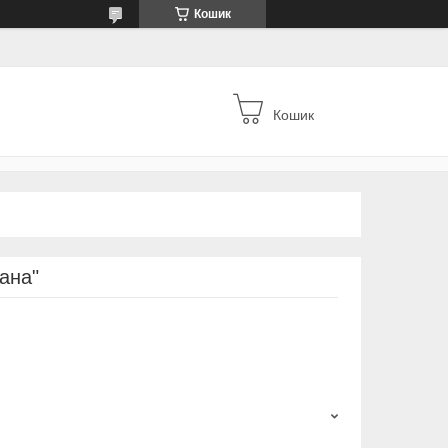
Кошик
Кошик
ана"