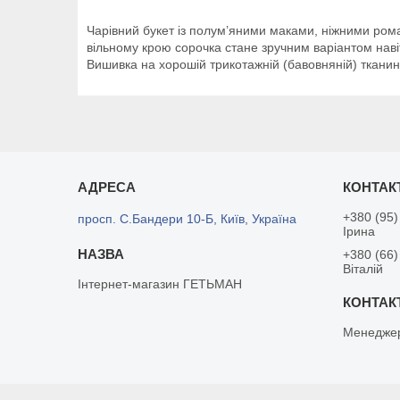
Чарівний букет із полум’яними маками, ніжними рома
вільному крою сорочка стане зручним варіантом наві
Вишивка на хорошій трикотажній (бавовняній) тканині,
+380 (95)
просп. С.Бандери 10-Б, Київ, Україна
Ірина
+380 (66)
Віталій
Інтернет-магазин ГЕТЬМАН
Менеджер