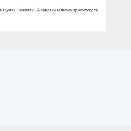
рудях і рукавах . А завдяки м’якому трикотажу та