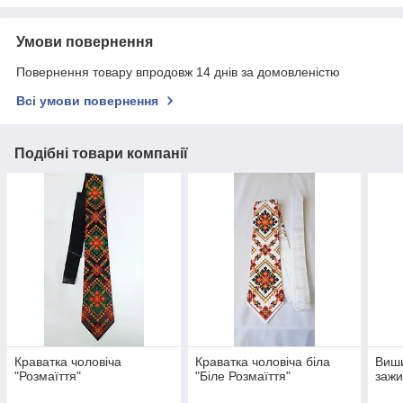
Умови повернення
Повернення товару впродовж 14 днів за домовленістю
Всі умови повернення
Подібні товари компанії
Краватка чоловіча
Краватка чоловіча біла
Виши
"Розмаїття"
"Біле Розмаїття"
зажи