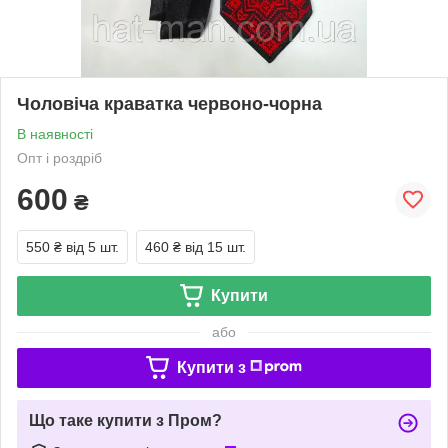
Чоловіча краватка червоно-чорна
В наявності
Опт і роздріб
600
₴
550 ₴
від 5 шт.
460 ₴
від 15 шт.
Купити
або
Купити з
Що таке купити з Пром?