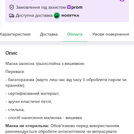
Замовлення під захистом
Доступна доставка
Характеристики
Доставка
Оплата
Умови повернення
Опис
Маска захисна трьохслойна з вишивкою.
Переваги:
- багаторазова (варто лиш час від часу її обробляти паром чи
пранням);
- сертифікований матеріал;
- зручні еластичні петлі;
- стильна;
- спосіб нанесення малюнка - вишивка.
Маска не стерильна:
Обов"язково перед використанням
рекомендується обробити антисептиком чи випрасувати