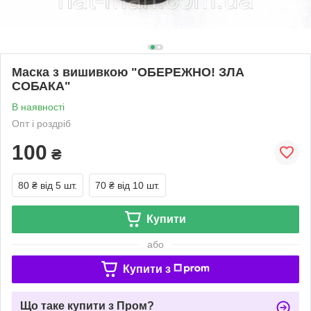
Маска з вишивкою "ОБЕРЕЖНО! ЗЛА
СОБАКА"
В наявності
Опт і роздріб
100
₴
80 ₴
від 5 шт.
70 ₴
від 10 шт.
Купити
або
Купити з
Що таке купити з Пром?