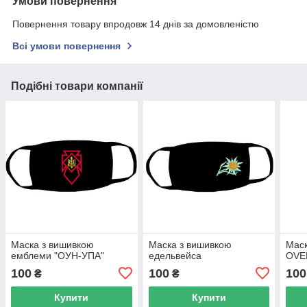
Умови повернення
Повернення товару впродовж 14 днів за домовленістю
Всі умови повернення
Подібні товари компанії
Маска з вишивкою
Маска з вишивкою
Мас
емблеми "ОУН-УПА"
едельвейса
OVE
100
100
100
₴
₴
Купити
Купити