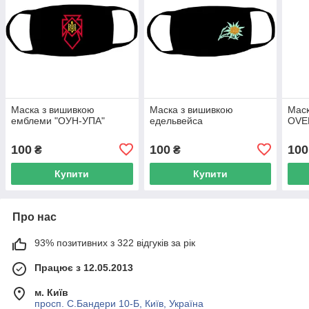
Маска з вишивкою
Маска з вишивкою
Мас
емблеми "ОУН-УПА"
едельвейса
OVE
100
100
100
₴
₴
Купити
Купити
Про нас
93% позитивних з 322 відгуків за рік
Працює з 12.05.2013
м. Київ
просп. С.Бандери 10-Б, Київ, Україна