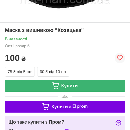
Маска з вишивкою "Козацька"
В наявності
Опт і роздріб
100
₴
75 ₴
від 5 шт.
60 ₴
від 10 шт.
Купити
або
Купити з
Що таке купити з Пром?