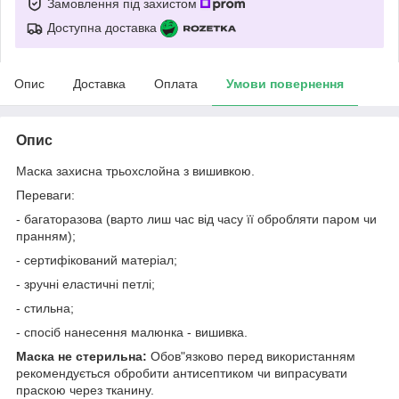
Замовлення під захистом
Доступна доставка
Опис
Доставка
Оплата
Умови повернення
Опис
Маска захисна трьохслойна з вишивкою.
Переваги:
- багаторазова (варто лиш час від часу її обробляти паром чи
пранням);
- сертифікований матеріал;
- зручні еластичні петлі;
- стильна;
- спосіб нанесення малюнка - вишивка.
Маска не стерильна:
Обов"язково перед використанням
рекомендується обробити антисептиком чи випрасувати
праскою через тканину.