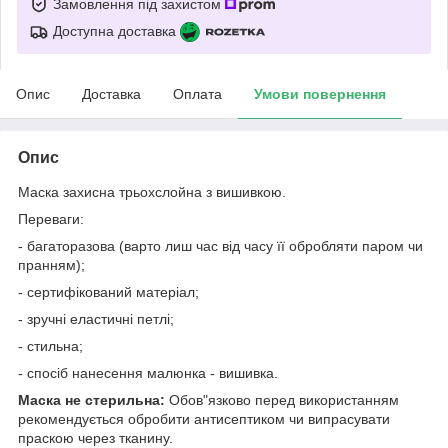
Замовлення під захистом
Доступна доставка
Опис
Доставка
Оплата
Умови повернення
Опис
Маска захисна трьохслойна з вишивкою.
Переваги:
- багаторазова (варто лиш час від часу її обробляти паром чи
пранням);
- сертифікований матеріал;
- зручні еластичні петлі;
- стильна;
- спосіб нанесення малюнка - вишивка.
Маска не стерильна:
Обов"язково перед використанням
рекомендується обробити антисептиком чи випрасувати
праскою через тканину.