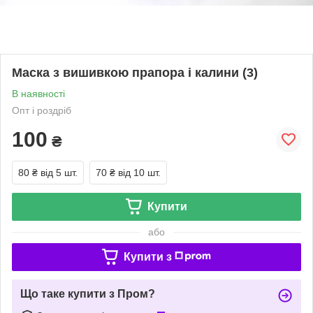
Маска з вишивкою прапора і калини (3)
В наявності
Опт і роздріб
100
₴
80 ₴
від 5 шт.
70 ₴
від 10 шт.
Купити
або
Купити з
Що таке купити з Пром?