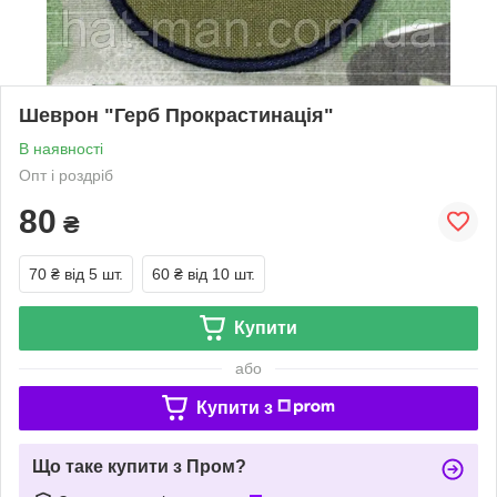
Шеврон "Герб Прокрастинація"
В наявності
Опт і роздріб
80
₴
70 ₴
від 5 шт.
60 ₴
від 10 шт.
Купити
або
Купити з
Що таке купити з Пром?