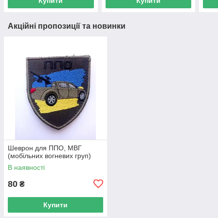
Купити
Купити
Акційні пропозиції та новинки
Шеврон для ППО, МВГ
(мобільних вогневих груп)
В наявності
80
₴
Купити