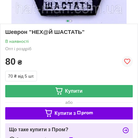
Шеврон "НЕХ@Й ШАСТАТЬ"
В наявності
Опт і роздріб
80
₴
70 ₴
від 5 шт.
Купити
або
Купити з
Що таке купити з Пром?