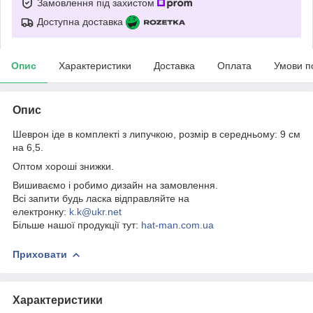
Замовлення під захистом
Доступна доставка
Опис
Характеристики
Доставка
Оплата
Умови п
Опис
Шеврон іде в комплекті з липучкою, розмір в середньому: 9 см
на 6,5.
Оптом хороші знижки.
Вишиваємо і робимо дизайн на замовлення.
Всі запити будь ласка відправляйте на
електронку:
k.k@ukr.net
Більше нашої продукції тут:
hat-man.com.ua
Приховати
Характеристики