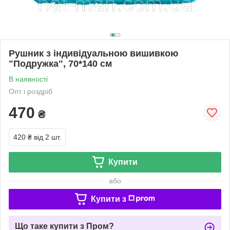
Рушник з індивідуальною вишивкою
"Подружка", 70*140 см
В наявності
Опт і роздріб
470
₴
420 ₴
від 2 шт.
Купити
або
Купити з
Що таке купити з Пром?