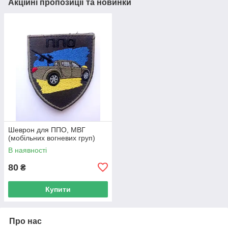
Акційні пропозиції та новинки
Шеврон для ППО, МВГ
(мобільних вогневих груп)
В наявності
80
₴
Купити
Про нас