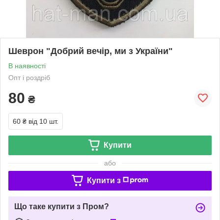
Шеврон "Добрий вечір, ми з України"
В наявності
Опт і роздріб
80
₴
60 ₴
від 10 шт.
Купити
або
Купити з
Що таке купити з Пром?