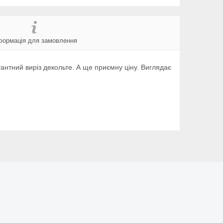
формація для замовлення
гантний виріз декольте. А ще приємну ціну. Виглядає