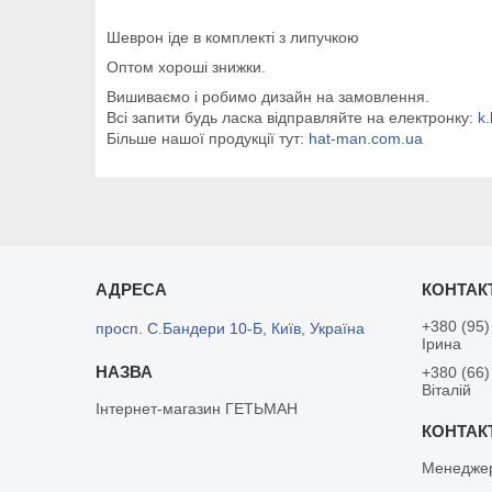
Шеврон іде в комплекті з липучкою
Оптом хороші знижки.
Вишиваємо і робимо дизайн на замовлення.
Всі запити будь ласка відправляйте на електронку:
k
Більше нашої продукції тут:
hat-man.com.ua
+380 (95)
просп. С.Бандери 10-Б, Київ, Україна
Ірина
+380 (66)
Віталій
Інтернет-магазин ГЕТЬМАН
Менеджер