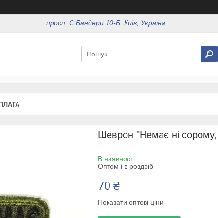
просп. С.Бандери 10-Б, Київ, Україна
ОПЛАТА
Шеврон "Немає ні сорому, н
В наявності
Оптом і в роздріб
70 ₴
Показати оптові ціни