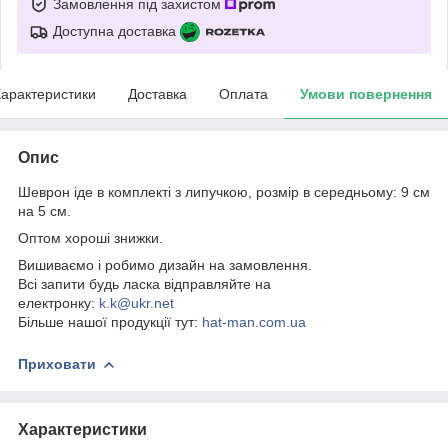
Замовлення під захистом
Доступна доставка
арактеристики
Доставка
Оплата
Умови повернення
Опис
Шеврон іде в комплекті з липучкою, розмір в середньому: 9 см
на 5 см.
Оптом хороші знижки.
Вишиваємо і робимо дизайн на замовлення.
Всі запити будь ласка відправляйте на
електронку:
k.k@ukr.net
Більше нашої продукції тут:
hat-man.com.ua
Приховати
Характеристики