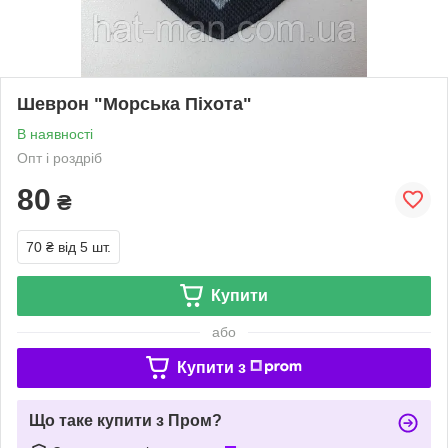
Шеврон "Морська Піхота"
В наявності
Опт і роздріб
80
₴
70 ₴
від 5 шт.
Купити
або
Купити з
Що таке купити з Пром?