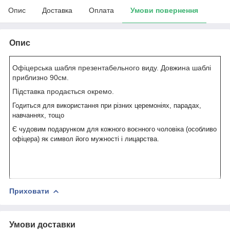
Опис
Доставка
Оплата
Умови повернення
Опис
Офіцерська шабля презентабельного виду. Довжина шаблі
приблизно 90см.
Підставка продається окремо.
Годиться для використання при різних церемоніях, парадах,
навчаннях, тощо
Є чудовим подарунком для кожного воєнного чоловіка (особливо
офіцера) як символ його мужності і лицарства.
Приховати
Умови доставки