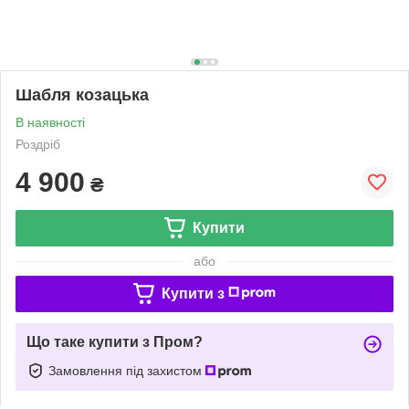
Шабля козацька
В наявності
Роздріб
4 900
₴
Купити
або
Купити з
Що таке купити з Пром?
Замовлення під захистом