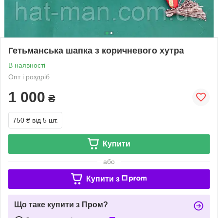
Гетьманська шапка з коричневого хутра
В наявності
Опт і роздріб
1 000
₴
750 ₴
від 5 шт.
Купити
або
Купити з
Що таке купити з Пром?