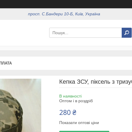
просп. С.Бандери 10-Б, Київ, Україна
ОПЛАТА
Кепка ЗСУ, піксель з триз
В наявності
Оптом і в роздріб
280 ₴
Показати оптові ціни