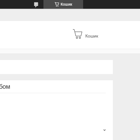
Кошик
Кошик
убом