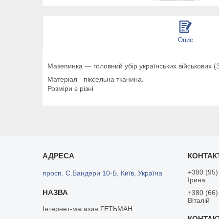
Опис
Мазепинка ― головний убір українських військових (
Матеріал - піксельна тканина.
Розміри є різні
+380 (95)
просп. С.Бандери 10-Б, Київ, Україна
Ірина
+380 (66)
Віталій
Інтернет-магазин ГЕТЬМАН