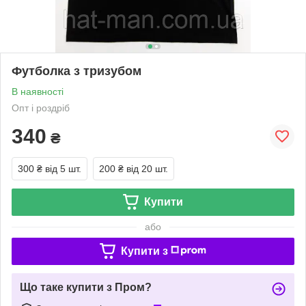
Футболка з тризубом
В наявності
Опт і роздріб
340
₴
300 ₴
від 5 шт.
200 ₴
від 20 шт.
Купити
або
Купити з
Що таке купити з Пром?