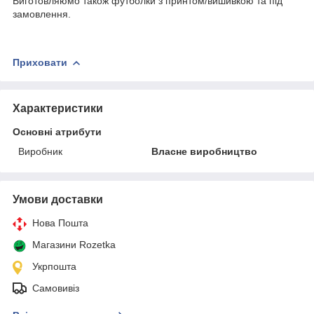
Виготовляюмо також футболки з принтом/вишивкою та під
замовлення.
Приховати
Характеристики
Основні атрибути
Виробник
Власне виробництво
Умови доставки
Нова Пошта
Магазини Rozetka
Укрпошта
Самовивіз