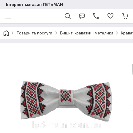
Інтернет-магазин ГЕТЬМАН
Товари та послуги
Вишиті краватки і метелики
Крава