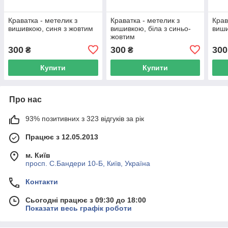
Краватка - метелик з
Краватка - метелик з
Крав
вишивкою, синя з жовтим
вишивкою, біла з синьо-
виши
жовтим
300
300
300
₴
₴
Купити
Купити
Про нас
93% позитивних з 323 відгуків за рік
Працює з 12.05.2013
м. Київ
просп. С.Бандери 10-Б, Київ, Україна
Контакти
Сьогодні працює з 09:30 до 18:00
Показати весь графік роботи