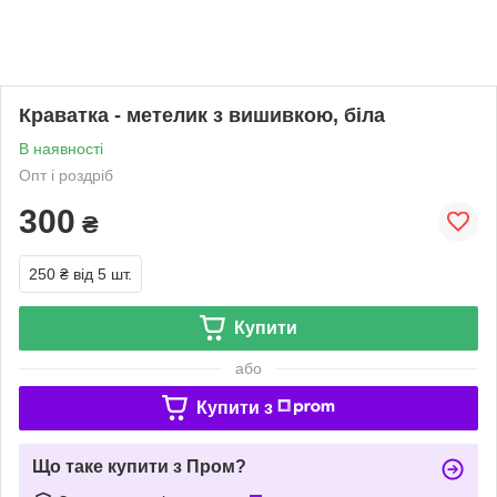
Краватка - метелик з вишивкою, біла
В наявності
Опт і роздріб
300
₴
250 ₴
від 5 шт.
Купити
або
Купити з
Що таке купити з Пром?