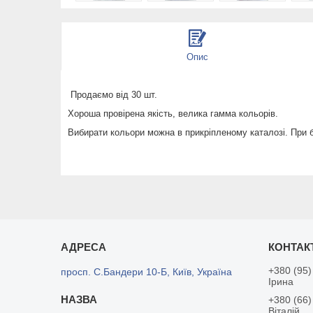
Опис
Продаємо від 30 шт.
Хороша провірена якість, велика гамма кольорів.
Вибирати кольори можна в прикріпленому каталозі. При 
+380 (95)
просп. С.Бандери 10-Б, Київ, Україна
Ірина
+380 (66)
Віталій