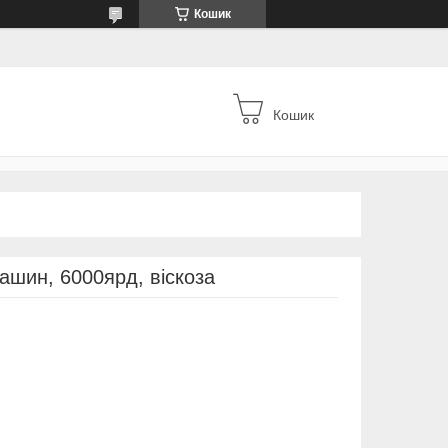
Кошик
Кошик
шин, 6000ярд, віскоза