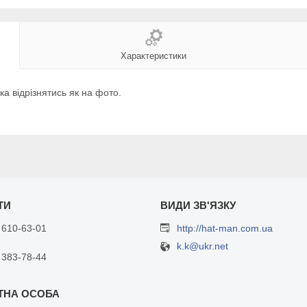
Характеристики
ка відрізнятись як на фото.
 610-63-01
http://hat-man.com.ua
k.k@ukr.net
 383-78-44