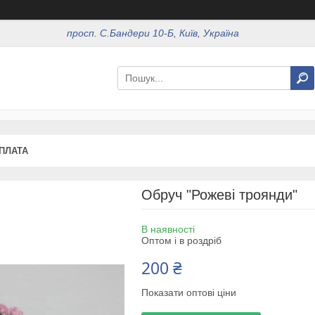
просп. С.Бандери 10-Б, Київ, Україна
ОПЛАТА
Обруч "Рожеві троянди"
В наявності
Оптом і в роздріб
200 ₴
Показати оптові ціни