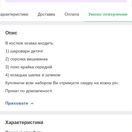
арактеристики
Доставка
Оплата
Умови повернення
Опис
В костюм козака входить:
1) шаровари дитячі
2) сорочка вишиванка
3) пояс-крайка середній
4) козацька шапка зі шликом
Купляючи всім набором Ви отримуєте скидку на кожну річ.
Прокат по домовленості
Приховати
Характеристики