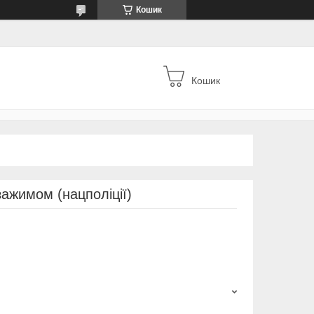
Кошик
Кошик
ажимом (нацполіції)