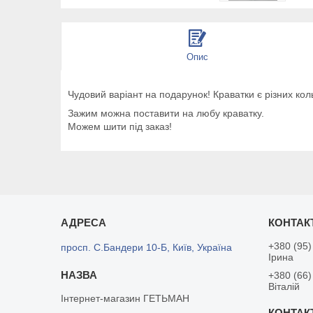
Опис
Чудовий варіант на подарунок! Краватки є різних коль
Зажим можна поставити на любу краватку.
Можем шити під заказ!
+380 (95)
просп. С.Бандери 10-Б, Київ, Україна
Ірина
+380 (66)
Віталій
Інтернет-магазин ГЕТЬМАН