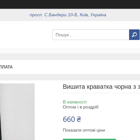
просп. С.Бандери 10-Б, Київ, Україна
ОПЛАТА
Вишита краватка чорна з з
В наявності
Оптом і в роздріб
660 ₴
Показати оптові ціни