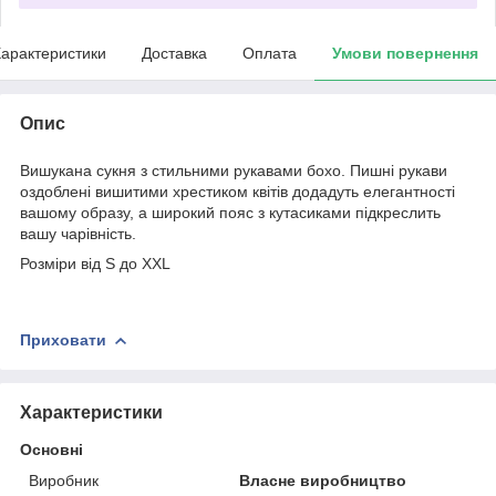
арактеристики
Доставка
Оплата
Умови повернення
Опис
Вишукана сукня з стильними рукавами бохо. Пишні рукави
оздоблені вишитими хрестиком квітів додадуть елегантності
вашому образу, а широкий пояс з кутасиками підкреслить
вашу чарівність.
Розміри від S до XXL
Приховати
Характеристики
Основні
Виробник
Власне виробництво