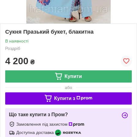
Сукня Празький букет, блакитна
В наявності
Роздріб
4 200
₴
Купити
або
Купити з
Що таке купити з Пром?
Замовлення під захистом
Доступна доставка