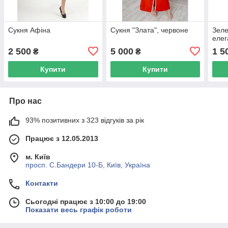
Сукня Афіна
Сукня "Злата", червоне
Зеле
елег
2 500
5 000
1 5
₴
₴
Купити
Купити
Про нас
93% позитивних з 323 відгуків за рік
Працює з 12.05.2013
м. Київ
просп. С.Бандери 10-Б, Київ, Україна
Контакти
Сьогодні працює з 10:00 до 19:00
Показати весь графік роботи