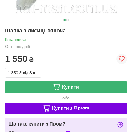
Шапка з лисиці, жіноча
В наявності
Опт і роздріб
1 550
₴
1 350 ₴
від 3 шт.
Купити
або
Купити з
Що таке купити з Пром?