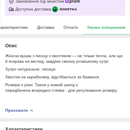
Замовлення під захистом
Доступна доставка
арактеристики
Доставка
Оплата
Умови повернення
Опис
Жіноча вушка з лисиці з хвостиком — не тільки тепла, але ще
й яскрава на вигляд, завдяки своєму розкішному хутрі.
Хутро натуральне, лисиця.
Хвостик на карабінчику, відстібається за бажання.
Розміри є різні. Також у кожній шапці є
передбачена всередині стяжка - для регулювання розміру.
Приховати
Характеристики