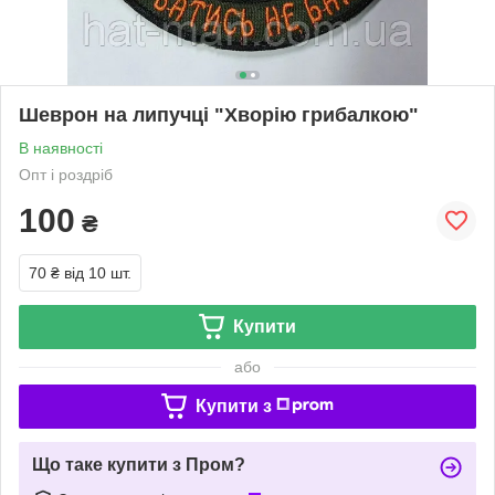
Шеврон на липучці "Хворію грибалкою"
В наявності
Опт і роздріб
100
₴
70 ₴
від 10 шт.
Купити
або
Купити з
Що таке купити з Пром?