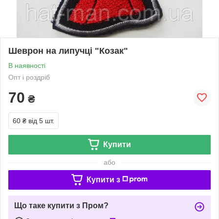
Шеврон на липучці "Козак"
В наявності
Опт і роздріб
70
₴
60 ₴
від 5 шт.
Купити
або
Купити з
Що таке купити з Пром?