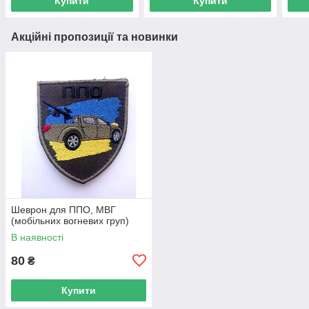
Купити
Купити
Акційні пропозиції та новинки
Шеврон для ППО, МВГ
(мобільних вогневих груп)
В наявності
80
₴
Купити