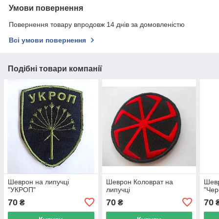
Умови повернення
Повернення товару впродовж 14 днів за домовленістю
Всі умови повернення
Подібні товари компанії
Шеврон на липучці
Шеврон Коловрат на
Шевр
"УКРОП"
липучці
"Чер
70
70
70
₴
₴