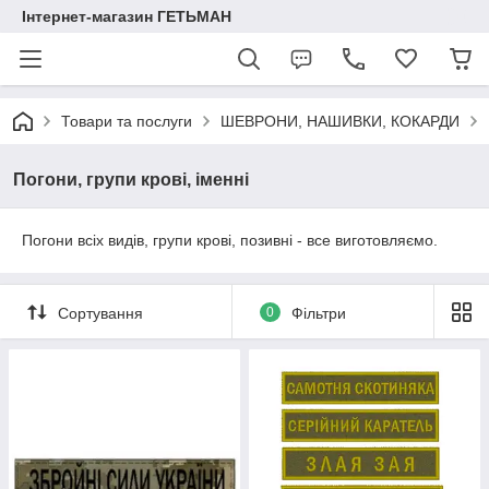
Інтернет-магазин ГЕТЬМАН
Товари та послуги
ШЕВРОНИ, НАШИВКИ, КОКАРДИ
Погони, групи крові, іменні
Погони всіх видів, групи крові, позивні - все виготовляємо.
Сортування
0
Фільтри