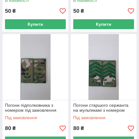
В наявності
В наявності
50
50
₴
₴
Купити
Купити
Погони підполковника з
Погони старшого сержанта
номером під замовлення
на мультикамі з номером
Під замовлення
Під замовлення
80
80
₴
₴