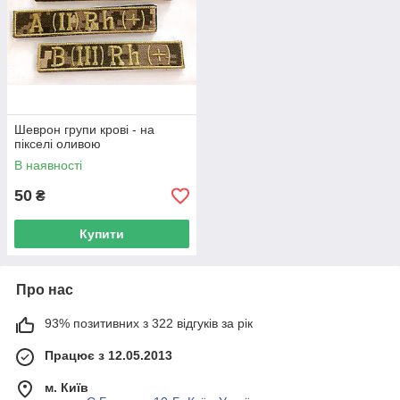
Шеврон групи крові - на
пікселі оливою
В наявності
50
₴
Купити
Про нас
93% позитивних з 322 відгуків за рік
Працює з 12.05.2013
м. Київ