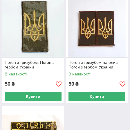
Погон з тризубом. Погон з
Погон з тризубом на оливі.
гербом України
Погон з гербом України
В наявності
В наявності
50
50
₴
₴
Купити
Купити