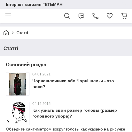
Інтернет-магазин ГЕТЬМАН
Статті
Статті
Основний розділ
04.01.2021
Чорношличники або Чорні шлики - хто
вони?
04.12.2015
Как узнать свой размер головы (размер
головного убора)?
Обведите сантиметром вокруг головы как указано на рисунке