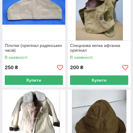
Пілотки (оригінал радянських
Спецназка кепка афганка
часів)
оригінал
В наявності
В наявності
250
200
₴
₴
Купити
Купити