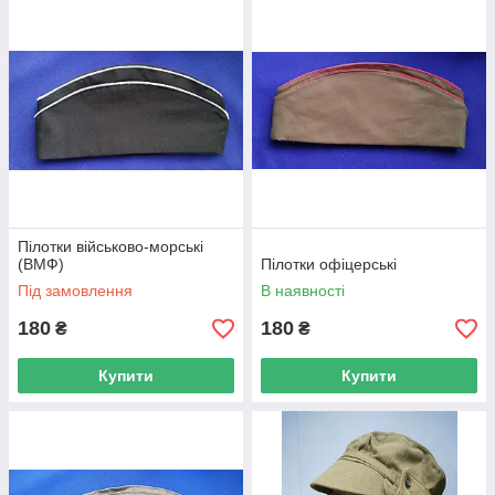
Пілотки військово-морські
(ВМФ)
Пілотки офіцерські
Під замовлення
В наявності
180
180
₴
₴
Купити
Купити