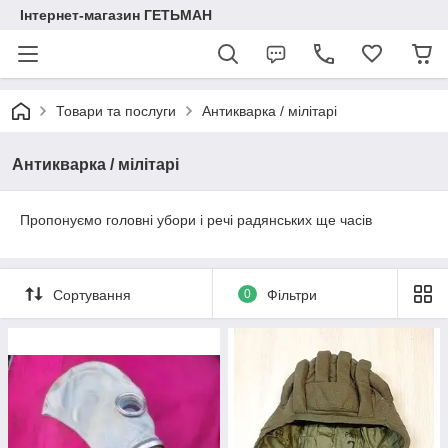
Інтернет-магазин ГЕТЬМАН
Товари та послуги
Антикварка / мілітарі
Антикварка / мілітарі
Пропонуємо головні убори і речі радянських ще часів
Сортування
0
Фільтри