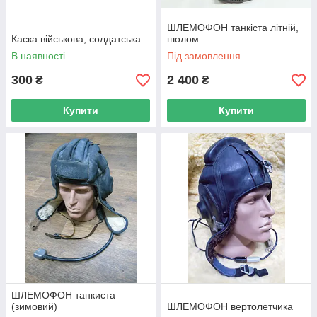
ШЛЕМОФОН танкіста літній,
Каска військова, солдатська
шолом
В наявності
Під замовлення
300
2 400
₴
₴
Купити
Купити
ШЛЕМОФОН танкиста
(зимовий)
ШЛЕМОФОН вертолетчика