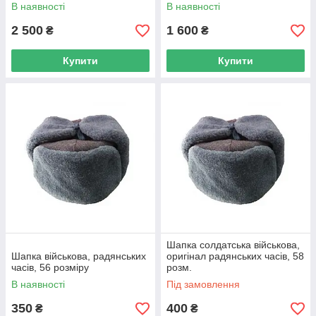
В наявності
В наявності
2 500
1 600
₴
₴
Купити
Купити
Шапка солдатська військова,
Шапка військова, радянських
оригінал радянських часів, 58
часів, 56 розміру
розм.
В наявності
Під замовлення
350
400
₴
₴