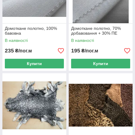
Домоткане полотно, 100%
Домоткане полотно, 70%
бавовна
добавовання + 30% ПЕ
В наявності
В наявності
235
195
₴/пог.м
₴/пог.м
Купити
Купити