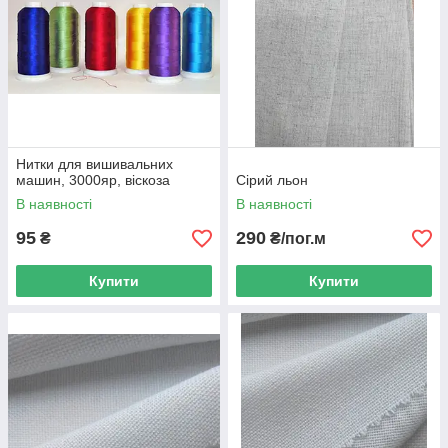
Нитки для вишивальних
машин, 3000яр, віскоза
Сірий льон
В наявності
В наявності
95
290
₴
₴/пог.м
Купити
Купити