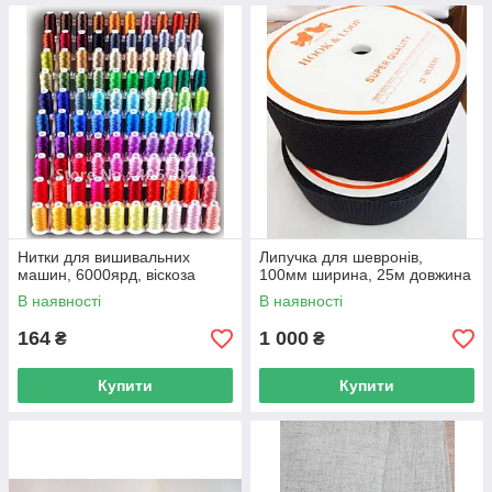
Нитки для вишивальних
Липучка для шевронів,
машин, 6000ярд, віскоза
100мм ширина, 25м довжина
В наявності
В наявності
164
1 000
₴
₴
Купити
Купити