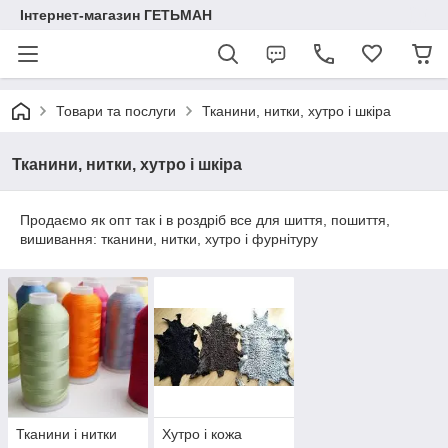
Інтернет-магазин ГЕТЬМАН
Товари та послуги
Тканини, нитки, хутро і шкіра
Тканини, нитки, хутро і шкіра
Продаємо як опт так і в роздріб все для шиття, пошиття,
вишивання: тканини, нитки, хутро і фурнітуру
Тканини і нитки
Хутро і кожа