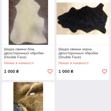
Шкура овчини біла,
Шкура овчини чорна,
двохсторонньої обробки
двохсторонньої обробки
(Double Face)
(Double Face)
Немає в наявності
Немає в наявності
1 000
1 000
₴
₴