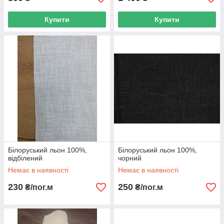
Купити
Купити
Білоруський льон 100%,
Білоруський льон 100%,
відбілений
чорний
Немає в наявності
Немає в наявності
230
250
₴/пог.м
₴/пог.м