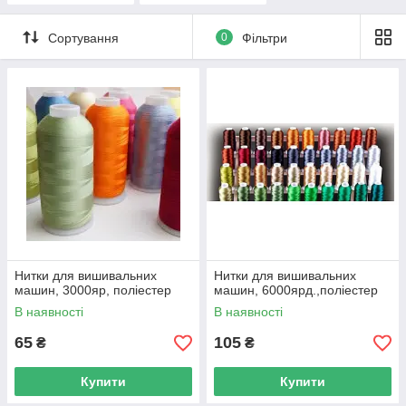
Сортування
0
Фільтри
Нитки для вишивальних
Нитки для вишивальних
машин, 3000яр, поліестер
машин, 6000ярд.,поліестер
В наявності
В наявності
65
105
₴
₴
Купити
Купити