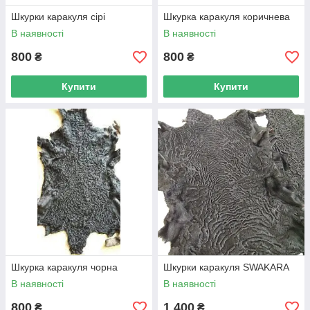
Шкурки каракуля сірі
Шкурка каракуля коричнева
В наявності
В наявності
800
800
₴
₴
Купити
Купити
Шкурка каракуля чорна
Шкурки каракуля SWAKARA
В наявності
В наявності
800
1 400
₴
₴