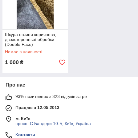
Шкура овчини коричнева,
двохсторонньої обробки
(Double Face)
Немає в наявності
1 000
₴
Про нас
93% позитивних з 323 відгуків за рік
Працює з 12.05.2013
м. Київ
просп. С.Бандери 10-Б, Київ, Україна
Контакти